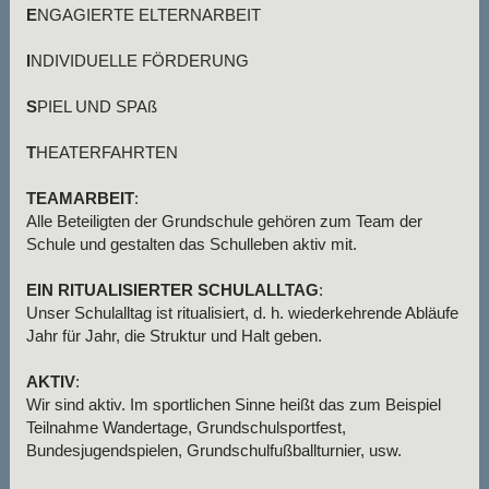
E
NGAGIERTE ELTERNARBEIT
I
NDIVIDUELLE FÖRDERUNG
S
PIEL UND SPAß
T
HEATERFAHRTEN
TEAMARBEIT
:
Alle Beteiligten der Grundschule gehören zum Team der
Schule und gestalten das Schulleben aktiv mit.
EIN RITUALISIERTER SCHULALLTAG
:
Unser Schulalltag ist ritualisiert, d. h. wiederkehrende Abläufe
Jahr für Jahr, die Struktur und Halt geben.
AKTIV
:
Wir sind aktiv. Im sportlichen Sinne heißt das zum Beispiel
Teilnahme Wandertage, Grundschulsportfest,
Bundesjugendspielen, Grundschulfußballturnier, usw.