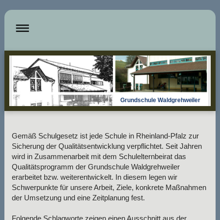
Grundschule Waldgrehweiler
Gemäß Schulgesetz ist jede Schule in Rheinland-Pfalz zur
Sicherung der Qualitätsentwicklung verpflichtet. Seit Jahren
wird in Zusammenarbeit mit dem Schulelternbeirat das
Qualitätsprogramm der Grundschule Waldgrehweiler
erarbeitet bzw. weiterentwickelt. In diesem legen wir
Schwerpunkte für unsere Arbeit, Ziele, konkrete Maßnahmen
der Umsetzung und eine Zeitplanung fest.
Folgende Schlagworte zeigen einen Ausschnitt aus der